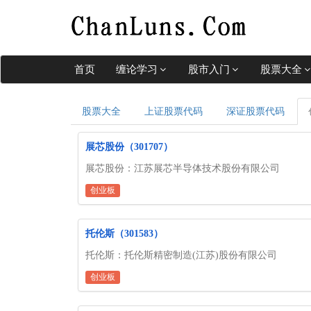
首页
缠论学习
股市入门
股票大全
股票大全
上证股票代码
深证股票代码
展芯股份（301707）
展芯股份：江苏展芯半导体技术股份有限公司
创业板
托伦斯（301583）
托伦斯：托伦斯精密制造(江苏)股份有限公司
创业板