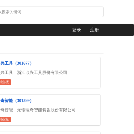
登录
注册
兴工具（301677）
欣兴工具：浙江欣兴工具股份有限公司
创业板
奇智能（301599）
理奇智能：无锡理奇智能装备股份有限公司
创业板