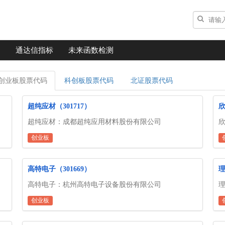
通达信指标
未来函数检测
创业板股票代码
科创板股票代码
北证股票代码
超纯应材（301717）
欣
超纯应材：成都超纯应用材料股份有限公司
创业板
高特电子（301669）
理
高特电子：杭州高特电子设备股份有限公司
创业板