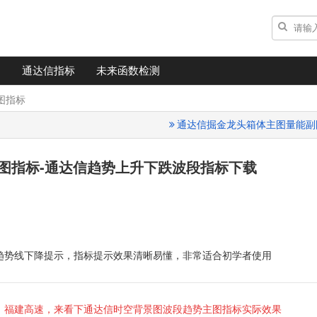
通达信指标
未来函数检测
图指标
通达信掘金龙头箱体主图量能副
图指标-
通达信趋势上升下跌波段指标下载
趋势线下降提示，指标提示效果清晰易懂，非常适合初学者使用
、福建高速，来看下
通达信时空背景图波段趋势主图指标
实际效
果