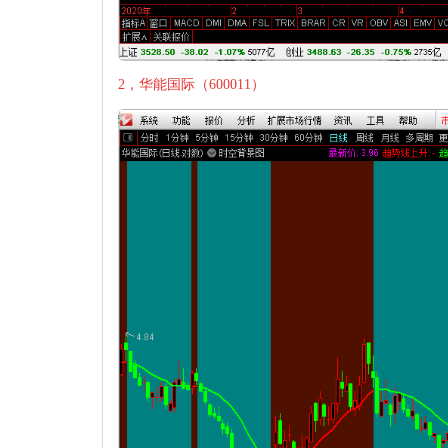
2，华能国际（600011）