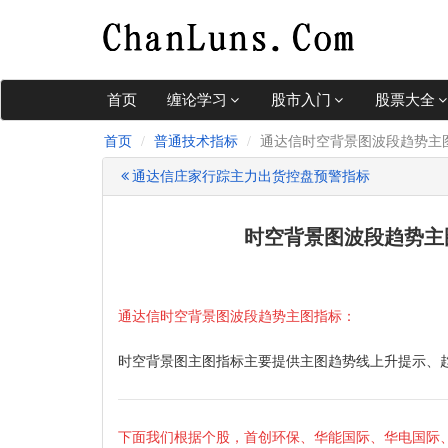
首页
缠论学习
股市入门
股票大全
首页
普通技术指标
通达信时空背景图波段趋势主
通达信庄家行踪主力出货控盘预警指标
时空背景图波段趋势主
通达信时空背景图波段趋势主图指标：
时空背景图主图指标主要提供主图趋势线上升提示、
下面我们根据个股，首创环保、华能国际、华电国际