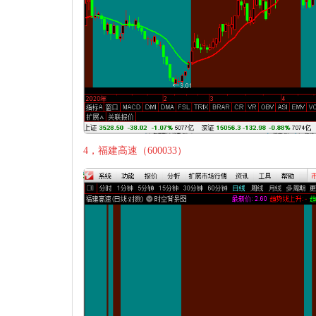
4，福建高速（600033）