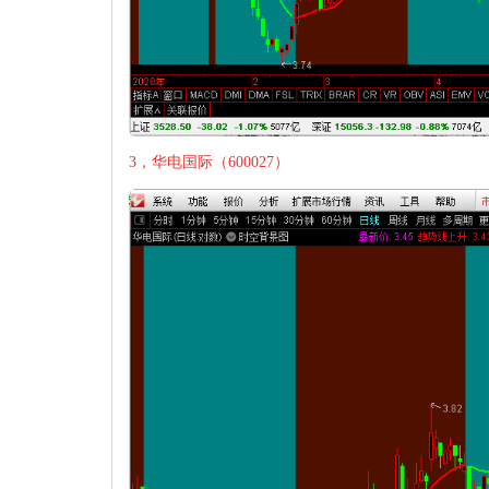
3，华电国际（600027）