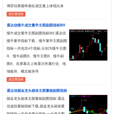
博弈结果最终都在成交量上体现出来
成交量指标
通达信慢牛成交量学主图副图指标BH
慢牛成交量学主图副图指标BH:通达信
慢牛量学指标下载，慢牛量学主图副图
指标一共包含4个指标,分别为慢牛主图
H、慢牛副图H、慢牛主图B、慢牛副
图B、在屏幕左上角显示所属行业、​地
域板块​、概念板块等
成交量指标
通达信掘金龙头箱体主图量能副图指标
掘金龙头箱体主图量能副图指标:通达
信波段量能指标下载,掘金龙头箱体量
能指标一共包含两个指标,一个是主图